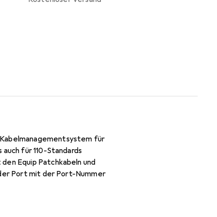
as Kabelmanagementsystem für
s auch für 110-Standards
t den Equip Patchkabeln und
jeder Port mit der Port-Nummer