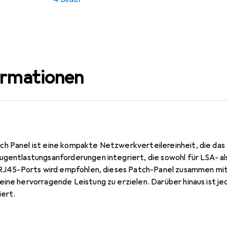
ormationen
ch Panel ist eine kompakte Netzwerkverteilereinheit, die d
ugentlastungsanforderungen integriert, die sowohl für LSA- al
x RJ45-Ports wird empfohlen, dieses Patch-Panel zusammen mi
eine hervorragende Leistung zu erzielen. Darüber hinaus ist 
iert.