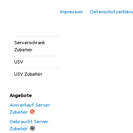
Server Barebone
Impressum
Datenschutzerklär
Server Zubehör
Serverschrank
Serverschrank
Zubehör
USV
USV Zubehör
Angebote
Ausverkauf Server
Zubehör
Gebraucht Server
Zubehör