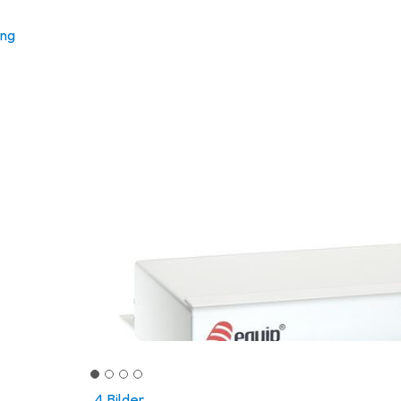
ung
4 Bilder