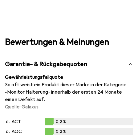
Bewertungen & Meinungen
Garantie- & Rückgabequoten
Gewährleistungsfallquote
So oft weist ein Produkt dieser Marke in der Kategorie
«Monitor Halterung» innerhalb der ersten 24 Monate
einen Defekt auf.
Quelle: Galaxus
6.
ACT
0,2
%
0,2
%
6.
AOC
0,2
%