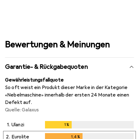
Bewertungen & Meinungen
Garantie- & Rückgabequoten
Gewährleistungsfallquote
So oft weist ein Produkt dieser Marke in der Kategorie
«Nebelmaschine» innerhalb der ersten 24 Monate einen
Defekt auf.
Quelle: Galaxus
1.
Ulanzi
1
%
1
%
2.
Eurolite
1,4
%
1,4
%