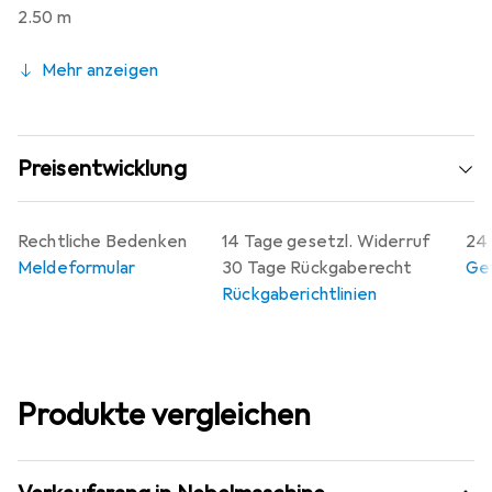
2.50 m
Mehr anzeigen
Preisentwicklung
Rechtliche Bedenken
14 Tage gesetzl. Widerruf
24 
Meldeformular
30 Tage Rückgaberecht
Gew
Rückgaberichtlinien
Produkte vergleichen