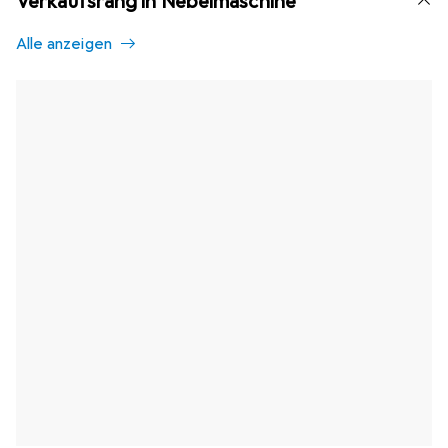
Verkaufsrang in Nebelmaschine
Alle anzeigen