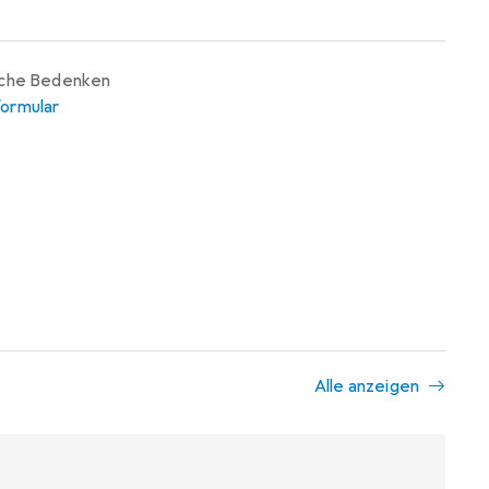
iche Bedenken
ormular
Alle anzeigen