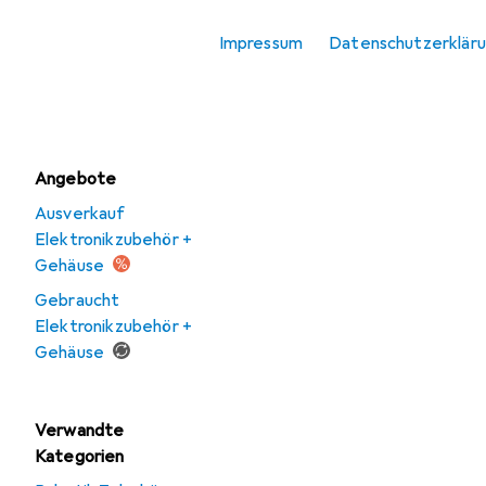
Elektronikzubehör +
Impressum
Datenschutzerklär
Gehäuse
Schalter + Taster
Angebote
Ausverkauf
Elektronikzubehör +
Gehäuse
Gebraucht
Elektronikzubehör +
Gehäuse
Verwandte
Kategorien