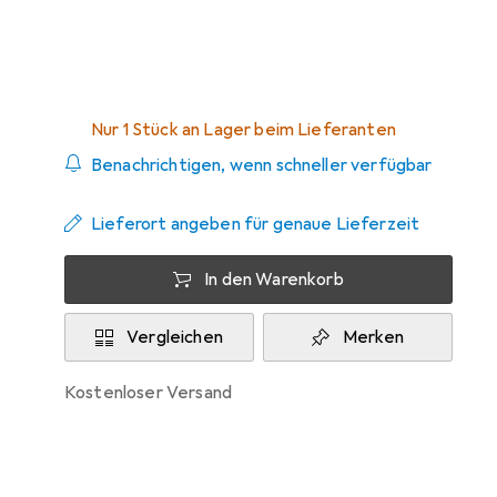
Zwischen Do, 3.9. und Do, 10.9. geliefert
Nur 1 Stück an Lager beim Lieferanten
Benachrichtigen, wenn schneller verfügbar
Lieferort angeben für genaue Lieferzeit
In den Warenkorb
Vergleichen
Merken
kostenloser Versand