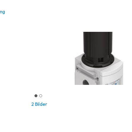
ung
2 Bilder