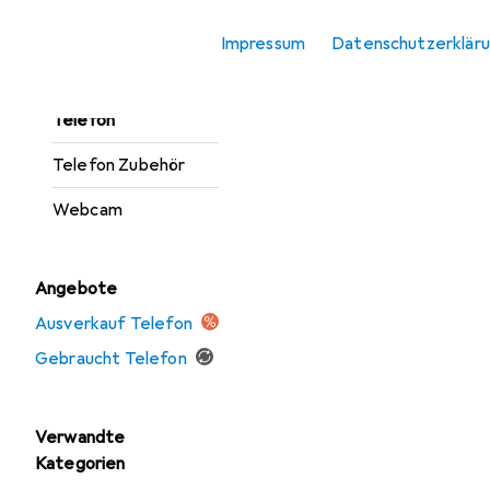
Office Headset
Impressum
Datenschutzerklär
Presenter
Telefon
Telefon Zubehör
Webcam
Angebote
Ausverkauf Telefon
Gebraucht Telefon
Verwandte
Kategorien