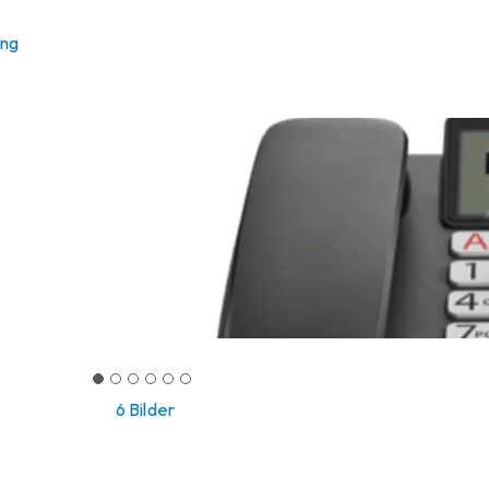
ung
6 Bilder