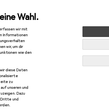
eine Wahl.
erfassen wir mit
 Multimedia
Peripherie
Videokonferenz + Telefonie
en Informationen
ungsverhalten
en wir, um dir
funktionen wie den
wir diese Daten
onalisierte
eite zu
 auf unseren und
zuzeigen. Dazu
Dritte und
rden.