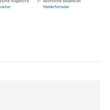
tzliche Angebote
Rechtliche Bedenken
bieter
Meldeformular