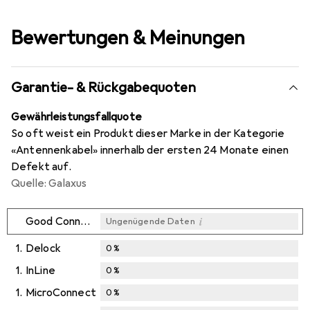
Bewertungen & Meinungen
Garantie- & Rückgabequoten
Gewährleistungsfallquote
So oft weist ein Produkt dieser Marke in der Kategorie
«Antennenkabel» innerhalb der ersten 24 Monate einen
Defekt auf.
Quelle: Galaxus
i
Good Connections
Ungenügende Daten
1.
Delock
0
%
1.
InLine
0
%
1.
MicroConnect
0
%