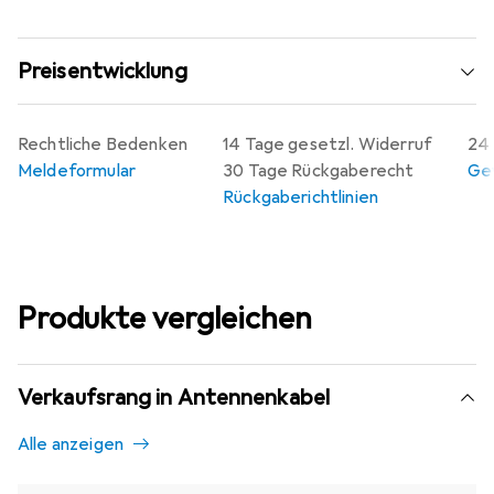
Preisentwicklung
Rechtliche Bedenken
14 Tage gesetzl. Widerruf
24 
Meldeformular
30 Tage Rückgaberecht
Gew
Rückgaberichtlinien
Produkte vergleichen
Verkaufsrang in Antennenkabel
Alle anzeigen