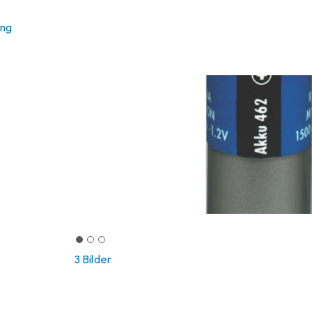
ung
3 Bilder