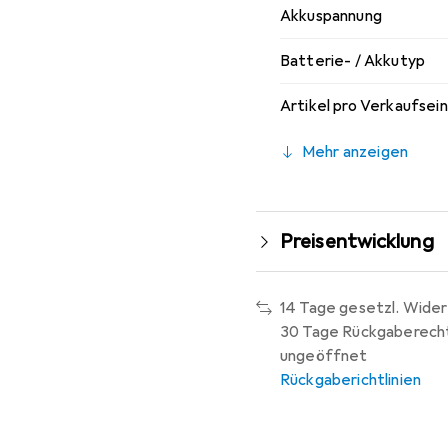
Akkuspannung
Batterie- / Akkutyp
Artikel pro Verkaufsei
Mehr anzeigen
Preisentwicklung
14 Tage gesetzl. Wider
30 Tage Rückgaberech
ungeöffnet
Rückgaberichtlinien