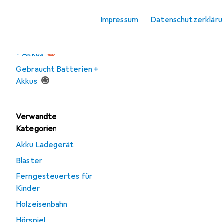
Impressum
Datenschutzerklär
Angebote
Ausverkauf Batterien
+ Akkus
Gebraucht Batterien +
Akkus
Verwandte
Kategorien
Akku Ladegerät
Blaster
Ferngesteuertes für
Kinder
Holzeisenbahn
Hörspiel