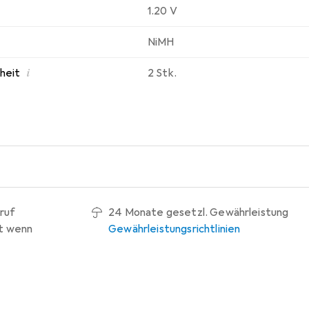
1.20 V
NiMH
i
nheit
2 Stk.
ruf
24 Monate gesetzl. Gewährleistung
t wenn
Gewährleistungsrichtlinien