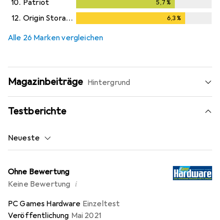
10.
Patriot
5,7
%
5,7
%
12.
Origin Storage
6,3
%
6,3
%
Alle 26 Marken vergleichen
Magazinbeiträge
Hintergrund
Testberichte
Neueste
Ohne Bewertung
i
Keine Bewertung
PC Games Hardware
Einzeltest
Veröffentlichung
Mai 2021