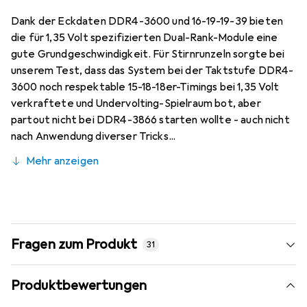
Dank der Eckdaten DDR4-3600 und 16-19-19-39 bieten
die für 1,35 Volt spezifizierten Dual-Rank-Module eine
gute Grundgeschwindigkeit. Für Stirnrunzeln sorgte bei
unserem Test, dass das System bei der Taktstufe DDR4-
3600 noch respektable 15-18-18er-Timings bei 1,35 Volt
verkraftete und Undervolting-Spielraum bot, aber
partout nicht bei DDR4-3866 starten wollte - auch nicht
nach Anwendung diverser Tricks...
Mehr anzeigen
Fragen zum Produkt
31
Produktbewertungen