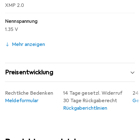
XMP 2.0
Nennspannung
1.35 V
Mehr anzeigen
Preisentwicklung
Rechtliche Bedenken
14 Tage gesetzl. Widerruf
24 
Meldeformular
30 Tage Rückgaberecht
Gew
Rückgaberichtlinien