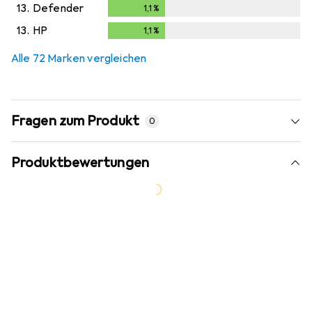
13.
Defender
1,1
%
1,1
%
13.
HP
1,1
%
1,1
%
Alle 72 Marken vergleichen
Fragen zum Produkt
0
Produktbewertungen