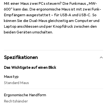
Mit einer Maus zwei PCs steuern? Die Funkmaus „MW-
600“ kann das. Die ergonomische Maus ist mit zwei Funk-
Empfängern ausgestattet – für USB-A und USB-C. So
können Sie die Dual-Maus gleichzeitig am Computer und
Laptop anschliessen und per Knopfdruck zwischen den
beiden Geräten umschalten.
Spezifikationen
Das Wichtigste auf einen Blick
Maustyp
Standard Maus
Ergonomische Handform
Rechtshänder