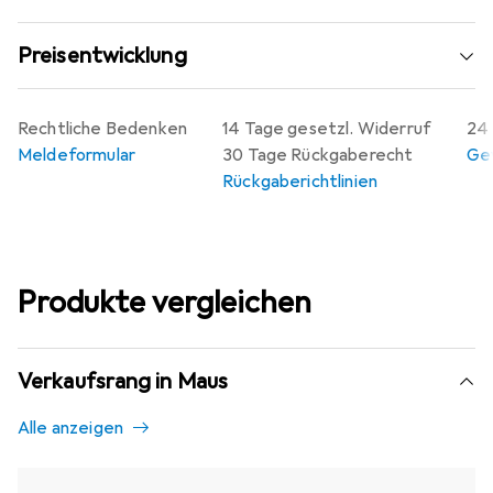
Preisentwicklung
Rechtliche Bedenken
14 Tage gesetzl. Widerruf
24 
Meldeformular
30 Tage Rückgaberecht
Gew
Rückgaberichtlinien
Produkte vergleichen
Verkaufsrang in Maus
Alle anzeigen