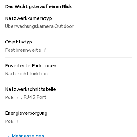
Das Wichtigste auf einen Blick
Netzwerkkameratyp
Überwachungskamera Outdoor
Objektivtyp
i
Festbrennweite
Erweiterte Funktionen
Nachtsichtfunktion
Netzwerkschnittstelle
i
,
RJ45 Port
PoE
Energieversorgung
i
PoE
Mehr anzeigen