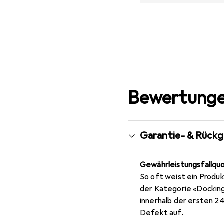
Bewertunge
Garantie- & Rück
Gewährleistungsfallqu
So oft weist ein Produk
der Kategorie «Dockin
innerhalb der ersten 2
Defekt auf.