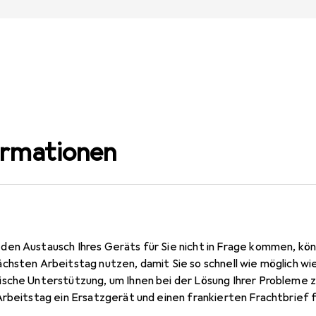
ormationen
en Austausch Ihres Geräts für Sie nicht in Frage kommen, kö
chsten Arbeitstag nutzen, damit Sie so schnell wie möglich wi
sche Unterstützung, um Ihnen bei der Lösung Ihrer Probleme z
Arbeitstag ein Ersatzgerät und einen frankierten Frachtbrief 