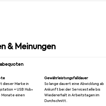
n & Meinungen
gabequoten
ote
Gewährleistungsfalldauer
t dieser Marke in
So lange dauert eine Abwicklung ab
gstation + USB Hub»
Ankunft bei der Servicestelle bis
4 Monate einen
Wiedererhalt in Arbeitstagen im
Durchschnitt.