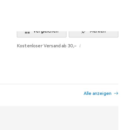
Benachrichtigen, wenn lieferbar
Vergleichen
Merken
i
Kostenloser Versand ab 30,–
Alle anzeigen