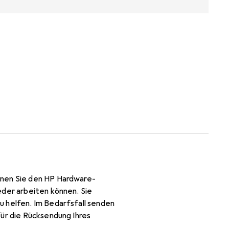
nnen Sie den HP Hardware-
eder arbeiten können. Sie
u helfen. Im Bedarfsfall senden
für die Rücksendung Ihres