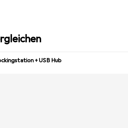
rgleichen
ockingstation + USB Hub