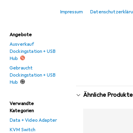
KVM-Switch Kabel
Impressum
Datenschutzerklär
Switch Box
Angebote
Ausverkauf
Dockingstation + USB
Hub
Gebraucht
Dockingstation + USB
Hub
Ähnliche Produkte
Verwandte
Kategorien
Data + Video Adapter
KVM Switch