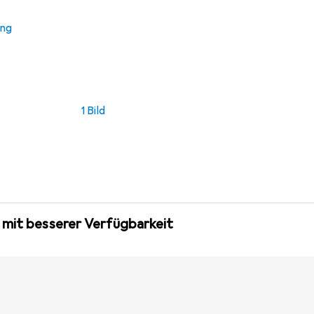
ung
1 Bild
 mit besserer Verfügbarkeit