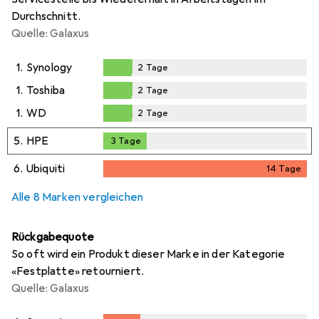
Durchschnitt.
Quelle: Galaxus
1.
Synology
2
Tage
2
Tage
1.
Toshiba
2
Tage
2
Tage
1.
WD
2
Tage
2
Tage
5.
HPE
3
Tage
3
Tage
6.
Ubiquiti
14
Tage
14
Tage
Alle 8 Marken vergleichen
Rückgabequote
So oft wird ein Produkt dieser Marke in der Kategorie
«Festplatte» retourniert.
Quelle: Galaxus