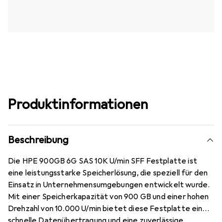
Produktinformationen
Beschreibung
Die HPE 900GB 6G SAS 10K U/min SFF Festplatte ist
eine leistungsstarke Speicherlösung, die speziell für den
Einsatz in Unternehmensumgebungen entwickelt wurde.
Mit einer Speicherkapazität von 900 GB und einer hohen
Drehzahl von 10.000 U/min bietet diese Festplatte eine
schnelle Datenübertragung und eine zuverlässige