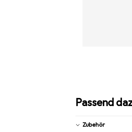
Passend da
Zubehör