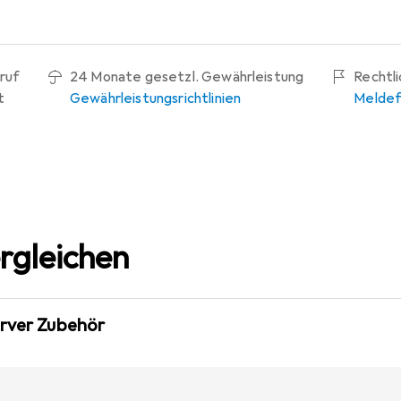
ruf
24 Monate gesetzl. Gewährleistung
Rechtl
t
Gewährleistungsrichtlinien
Meldef
rgleichen
erver Zubehör