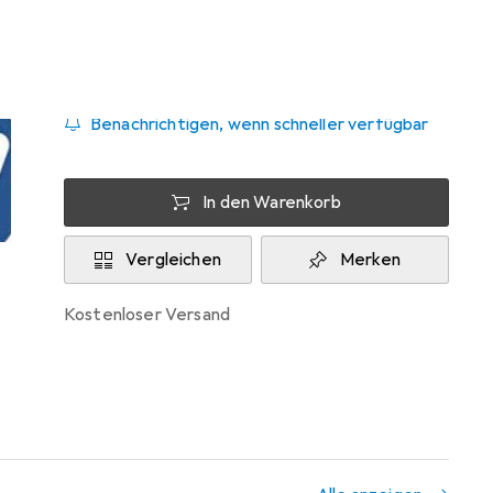
Zwischen Di, 8.9. und Di, 22.9. geliefert
Mehr als 10 Stück an Lager beim Lieferanten
Benachrichtigen, wenn schneller verfügbar
In den Warenkorb
Vergleichen
Merken
kostenloser Versand