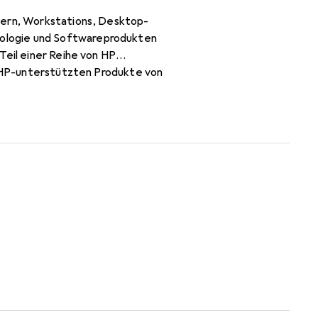
vern, Workstations, Desktop-
ologie und Softwareprodukten
Teil einer Reihe von HP
nd HP-unterstützten Produkte von
 wurden.