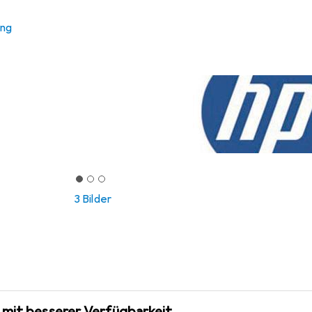
ung
3 Bilder
 mit besserer Verfügbarkeit