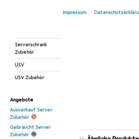
Server Barebone
Impressum
Datenschutzerklär
Server Zubehör
Serverschrank
Serverschrank
Zubehör
USV
USV Zubehör
Angebote
Ausverkauf Server
Zubehör
Gebraucht Server
Zubehör
Ähnliche Produkte