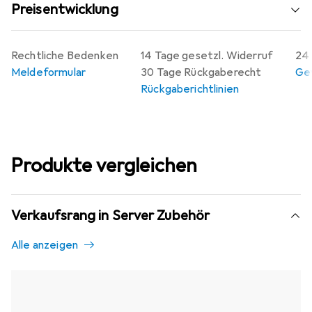
Preisentwicklung
Rechtliche Bedenken
14 Tage gesetzl. Widerruf
24 
Meldeformular
30 Tage Rückgaberecht
Gew
Rückgaberichtlinien
Produkte vergleichen
Verkaufsrang in Server Zubehör
Alle anzeigen