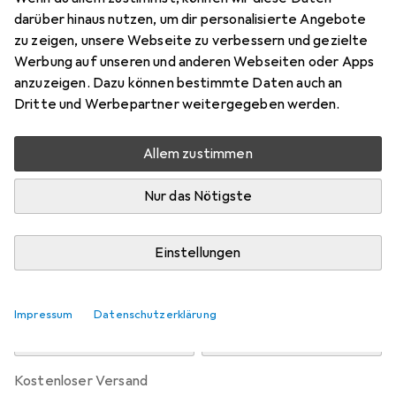
Preis in EUR inkl. MwSt.
darüber hinaus nutzen, um dir personalisierte Angebote
zu zeigen, unsere Webseite zu verbessern und gezielte
Marke
Bewertungen
Werbung auf unseren und anderen Webseiten oder Apps
Mehr von HPE
anzuzeigen. Dazu können bestimmte Daten auch an
Dritte und Werbepartner weitergegeben werden.
Zwischen Do, 3.9. und Sa, 12.9. geliefert
Allem zustimmen
Nur 1 Stück an Lager beim Lieferanten
Benachrichtigen, wenn schneller verfügbar
Nur das Nötigste
Lieferort angeben für genaue Lieferzeit
Einstellungen
In den Warenkorb
Impressum
Datenschutzerklärung
Vergleichen
Merken
kostenloser Versand