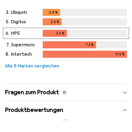
3.
Ubiquiti
2,4
%
2,4
%
5.
Digitus
2,6
%
2,6
%
6.
HPE
3,3
%
3,3
%
7.
Supermicro
7,3
%
7,3
%
8.
Intertech
11,5
%
11,5
%
Alle 8 Marken vergleichen
Fragen zum Produkt
0
Produktbewertungen