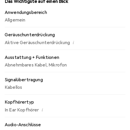
Das Wichtigste auf einen Blick
Anwendungsbereich
Allgemein
Geräuschunterdrückung
i
Aktive Geräuschunterdrückung
Ausstattung + Funktionen
Abnehmbares Kabel
,
Mikrofon
Signalübertragung
Kabellos
Kopfhörertyp
i
In Ear Kopfhörer
Audio-Anschlüsse