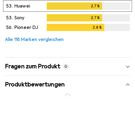
53.
Huawei
2,7
%
2,7
%
53.
Sony
2,7
%
2,7
%
56.
Pioneer DJ
2,8
%
2,8
%
Alle 118 Marken vergleichen
Fragen zum Produkt
0
Produktbewertungen