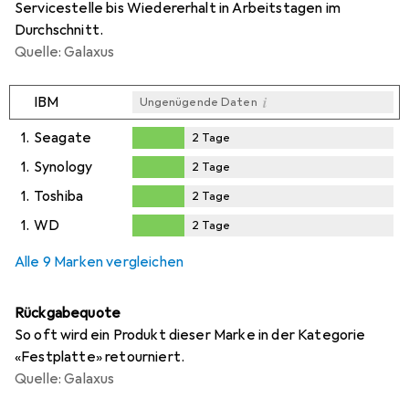
Servicestelle bis Wiedererhalt in Arbeitstagen im
Durchschnitt.
Quelle: Galaxus
i
IBM
Ungenügende Daten
1.
Seagate
2
Tage
2
Tage
1.
Synology
2
Tage
2
Tage
1.
Toshiba
2
Tage
2
Tage
1.
WD
2
Tage
2
Tage
Alle 9 Marken vergleichen
Rückgabequote
So oft wird ein Produkt dieser Marke in der Kategorie
«Festplatte» retourniert.
Quelle: Galaxus