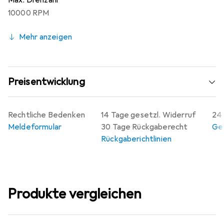
Max. Drehzahl
10000 RPM
Mehr anzeigen
Preisentwicklung
Rechtliche Bedenken
14 Tage gesetzl. Widerruf
24 
Meldeformular
30 Tage Rückgaberecht
Gew
Rückgaberichtlinien
Produkte vergleichen