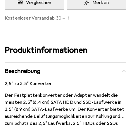
Vergleichen
Merken
i
Kostenloser Versand ab 30,–
Produktinformationen
Beschreibung
2,5" zu 3,5" Konverter
Der Festplattenkonverter oder Adapter wandelt die
meisten 2,5" (6,4 cm) SATA HDD und SSD-Laufwerke in
3,5" (8,9 cm) SATA-Laufwerke um. Der Konverter bietet
ausreichende Belüftungsmöglichkeiten zur Kühlung und
zum Schutz des 2,5" Laufwerks. 2,5" HDDs oder SSDs
können ohne jegliches Werkzeug installiert werden.