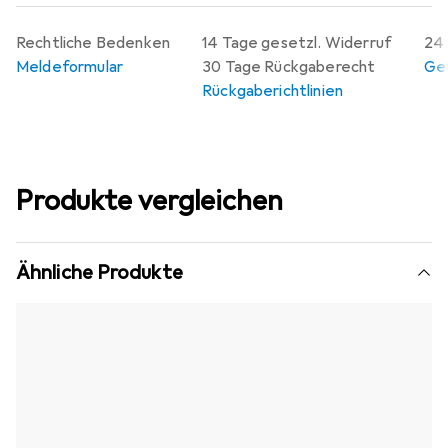
Rechtliche Bedenken
14 Tage gesetzl. Widerruf
24 
Meldeformular
30 Tage Rückgaberecht
Gew
Rückgaberichtlinien
Produkte vergleichen
Ähnliche Produkte