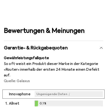
Bewertungen & Meinungen
Garantie- & Rückgabequoten
Gewährleistungsfallquote
So oft weist ein Produkt dieser Marke in der Kategorie
«Router» innerhalb der ersten 24 Monate einen Defekt
auf.
Quelle: Galaxus
i
Innovaphone
Ungenügende Daten
1.
Allnet
0,1
%