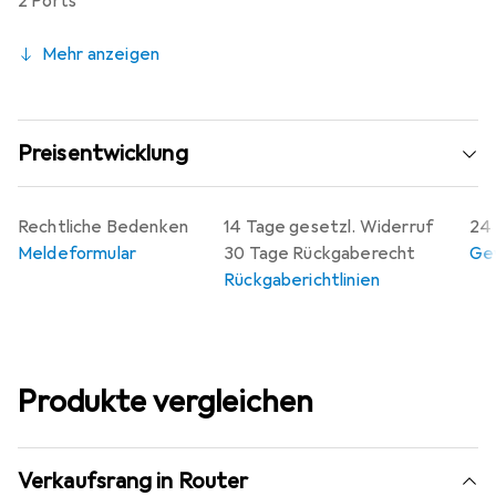
2 Ports
Mehr anzeigen
Preisentwicklung
Rechtliche Bedenken
14 Tage gesetzl. Widerruf
24 
Meldeformular
30 Tage Rückgaberecht
Gew
Rückgaberichtlinien
Produkte vergleichen
Verkaufsrang in Router