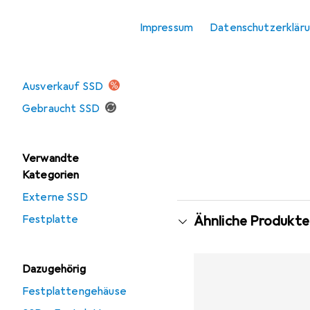
Zubehör Speicher
Impressum
Datenschutzerklär
Angebote
Ausverkauf SSD
Gebraucht SSD
Verwandte
Kategorien
Externe SSD
Festplatte
Ähnliche Produkte
Dazugehörig
Festplattengehäuse