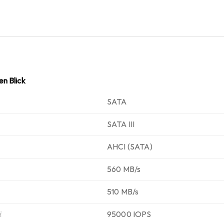
n Blick
SATA
SATA III
AHCI (SATA)
560 MB/s
510 MB/s
i
95000 IOPS