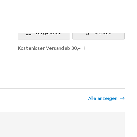
Benachrichtigen, wenn lieferbar
Vergleichen
Merken
i
Kostenloser Versand ab 30,–
Alle anzeigen