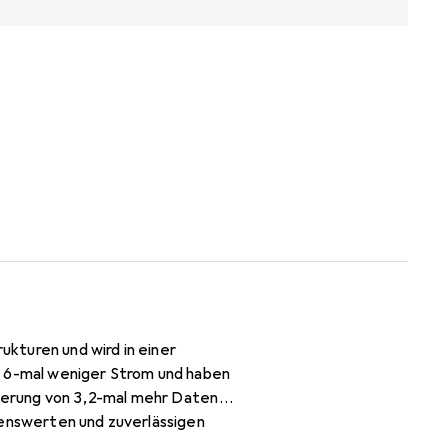
kturen und wird in einer
u 6-mal weniger Strom und haben
cherung von 3,2-mal mehr Daten
nenswerten und zuverlässigen