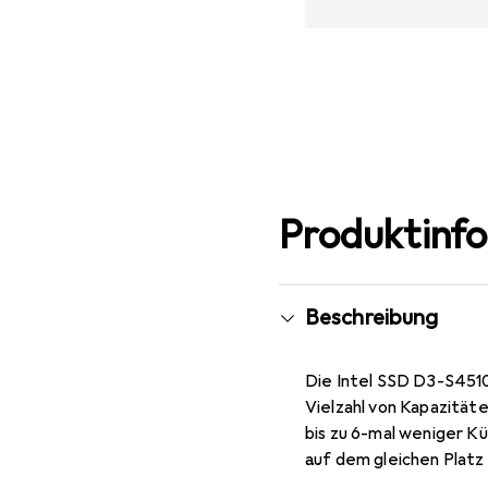
Produktinf
Beschreibung
Die Intel SSD D3-S4510
Vielzahl von Kapazität
bis zu 6-mal weniger K
auf dem gleichen Platz
Investition für Ihr Re