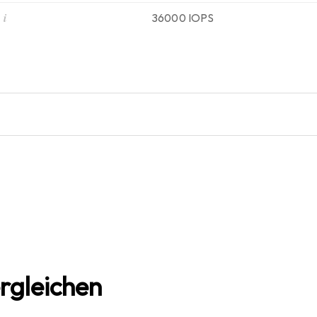
i
36000 IOPS
rgleichen