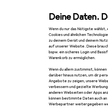
Suche
Deine Daten. D
Wenn du nur das Nötigste wählst, 
Navigation nach Kategorien
Gesamtsortiment
IT +
Gesamtsortiment
Cookies und ähnlichen Technologi
zu deinem Gerät und deinem Nutz
IT + Multimedia
auf unserer Website. Diese brauch
bspw. ein sicheres Login und Basis
PC Komponenten
Warenkorb zu ermöglichen.
Speicher
Wenn du allem zustimmst, können 
Externe Festplatte
darüber hinaus nutzen, um dir pers
Angebote zu zeigen, unsere Webs
Externe SSD
verbessern und gezielte Werbung
anderen Webseiten oder Apps an
Festplatte
können bestimmte Daten auch an 
SSD
Werbepartner weitergegeben we