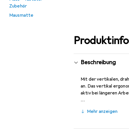
Zubehör
Mausmatte
Produktinf
Beschreibung
Mit der vertikalen, d
an. Das vertikal ergon
aktiv bei längeren Arb
Mehr anzeigen