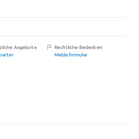
tzliche Angebote
Rechtliche Bedenken
bieter
Meldeformular