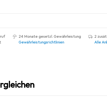
ruf
24 Monate gesetzl. Gewährleistung
2 zusä
t
Gewährleistungsrichtlinien
Alle An
rgleichen