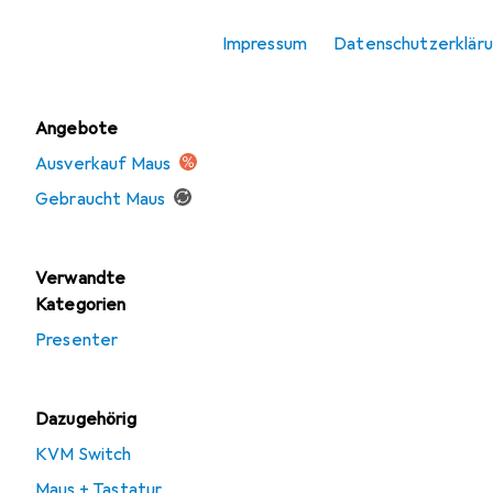
Mausmatte
Impressum
Datenschutzerklär
Tastatur
Angebote
Ausverkauf Maus
Gebraucht Maus
Verwandte
Kategorien
Presenter
Dazugehörig
KVM Switch
Maus + Tastatur