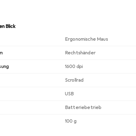
n Blick
Ergonomische Maus
rm
Rechtshänder
sung
1600 dpi
Scrollrad
USB
Batteriebetrieb
100 g