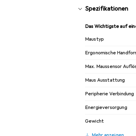
Spezifikationen
Das Wichtigste auf eine
Maustyp
Ergonomische Handfo
Max. Maussensor Auflö
Maus Ausstattung
Peripherie Verbindung
Energieversorgung
Gewicht
Mehr anzeigen