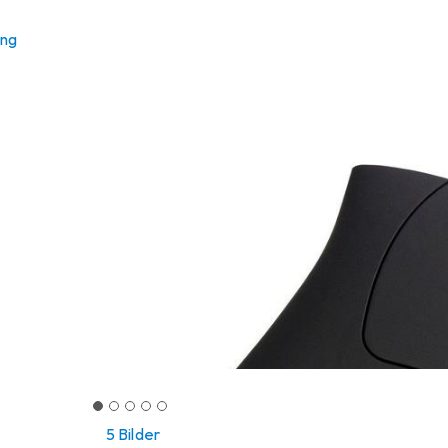
ung
5 Bilder