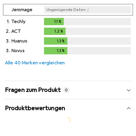
i
Jenimage
Ungenügende Daten
1.
Techly
1,1
%
1,1
%
2.
ACT
1,2
%
1,2
%
3.
Huanuo
1,3
%
1,3
%
3.
Novus
1,3
%
1,3
%
Alle 40 Marken vergleichen
Fragen zum Produkt
0
Produktbewertungen