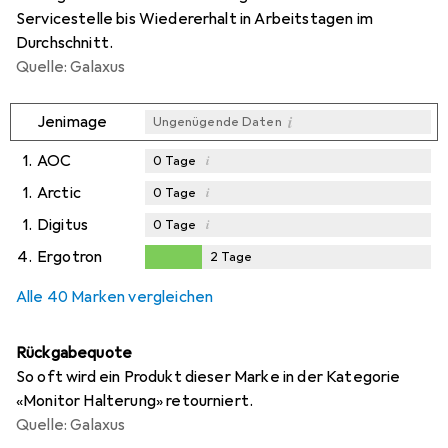
Servicestelle bis Wiedererhalt in Arbeitstagen im
Durchschnitt.
Quelle: Galaxus
i
Jenimage
Ungenügende Daten
1.
AOC
i
0
Tage
1.
Arctic
i
0
Tage
1.
Digitus
i
0
Tage
4.
Ergotron
2
Tage
2
Tage
Alle 40 Marken vergleichen
Rückgabequote
So oft wird ein Produkt dieser Marke in der Kategorie
«Monitor Halterung» retourniert.
Quelle: Galaxus