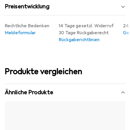
Preisentwicklung
Rechtliche Bedenken
14 Tage gesetzl. Widerruf
24 
Meldeformular
30 Tage Rückgaberecht
Gew
Rückgaberichtlinien
Produkte vergleichen
Ähnliche Produkte