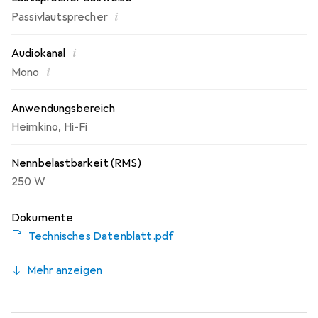
i
Passivlautsprecher
i
Audiokanal
i
Mono
Anwendungsbereich
Heimkino
,
Hi-Fi
Nennbelastbarkeit (RMS)
250 W
Dokumente
Technisches Datenblatt.pdf
Mehr anzeigen