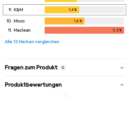
9.
K&M
1,4
%
1,4
%
10.
Mozo
1,6
%
1,6
%
11.
Maclean
3,2
%
3,2
%
Alle 13 Marken vergleichen
Fragen zum Produkt
0
Produktbewertungen