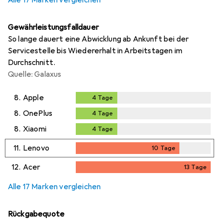
Gewährleistungsfalldauer
So lange dauert eine Abwicklung ab Ankunft bei der
Servicestelle bis Wiedererhalt in Arbeitstagen im
Durchschnitt.
Quelle: Galaxus
8.
Apple
4
Tage
4
Tage
8.
OnePlus
4
Tage
4
Tage
8.
Xiaomi
4
Tage
4
Tage
11.
Lenovo
10
Tage
10
Tage
12.
Acer
13
Tage
13
Tage
Alle 17 Marken vergleichen
Rückgabequote