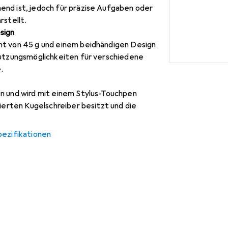
nd ist, jedoch für präzise Aufgaben oder
rstellt.
sign
t von 45 g und einem beidhändigen Design
Nutzungsmöglichkeiten für verschiedene
.
n und wird mit einem Stylus-Touchpen
rierten Kugelschreiber besitzt und die
pezifikationen