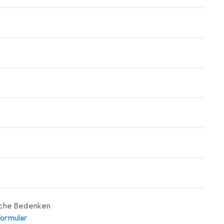
iche Bedenken
ormular