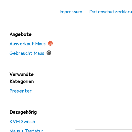
Mausmatte
Impressum
Datenschutzerklär
Tastatur
Angebote
Ausverkauf Maus
Gebraucht Maus
Verwandte
Kategorien
Presenter
Dazugehörig
KVM Switch
Maus + Tastatur