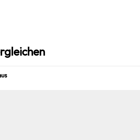
rgleichen
aus