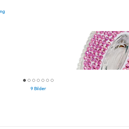
ung
9 Bilder