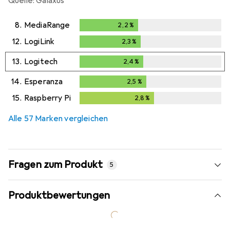
Quelle: Galaxus
8.
MediaRange
2,2
%
2,2
%
12.
LogiLink
2,3
%
2,3
%
13.
Logitech
2,4
%
2,4
%
14.
Esperanza
2,5
%
2,5
%
15.
Raspberry Pi
2,8
%
2,8
%
Alle 57 Marken vergleichen
Fragen zum Produkt
5
Produktbewertungen