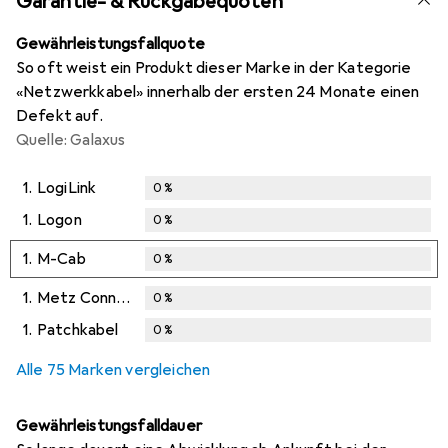
Garantie- & Rückgabequoten
Gewährleistungsfallquote
So oft weist ein Produkt dieser Marke in der Kategorie
«Netzwerkkabel» innerhalb der ersten 24 Monate einen
Defekt auf.
Quelle: Galaxus
1.
LogiLink
0
%
1.
Logon
0
%
1.
M-Cab
0
%
1.
Metz Connect
0
%
1.
Patchkabel
0
%
Alle 75 Marken vergleichen
Gewährleistungsfalldauer