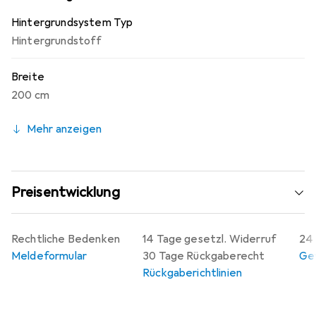
Hintergrundsystem Typ
Hintergrundstoff
Breite
200 cm
Mehr anzeigen
Preisentwicklung
Rechtliche Bedenken
14 Tage gesetzl. Widerruf
24 
Meldeformular
30 Tage Rückgaberecht
Gew
Rückgaberichtlinien