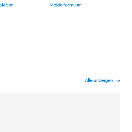
bieter
Meldeformular
Alle anzeigen