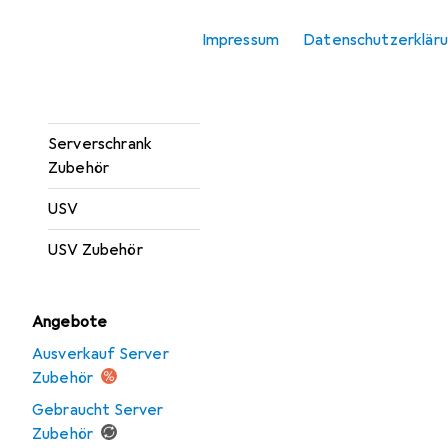
Server Barebone
Impressum
Datenschutzerklär
Server Zubehör
Serverschrank
Serverschrank
Zubehör
USV
USV Zubehör
Angebote
Ausverkauf Server
Zubehör
Gebraucht Server
Zubehör