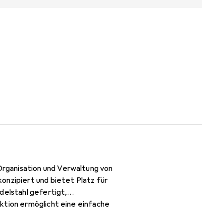
rganisation und Verwaltung von
onzipiert und bietet Platz für
delstahl gefertigt,
ktion ermöglicht eine einfache
 am Patchfeld durch Kabelbinder