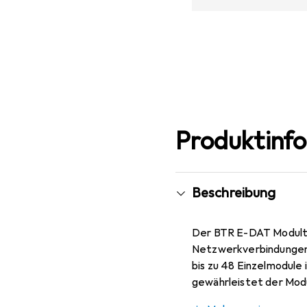
Produktinf
Beschreibung
Der BTR E-DAT Modultr
Netzwerkverbindungen. 
bis zu 48 Einzelmodule 
gewährleistet der Modu
Installation und eine 