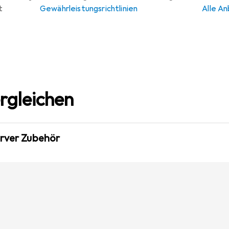
t
Gewährleistungsrichtlinien
Alle An
rgleichen
erver Zubehör