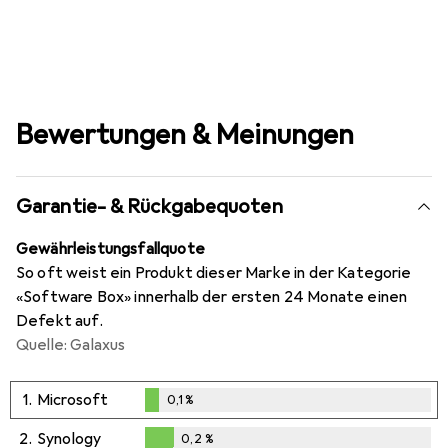
Bewertungen & Meinungen
Garantie- & Rückgabequoten
Gewährleistungsfallquote
So oft weist ein Produkt dieser Marke in der Kategorie
«Software Box» innerhalb der ersten 24 Monate einen
Defekt auf.
Quelle: Galaxus
1.
Microsoft
0,1
%
0,1
%
2.
Synology
0,2
%