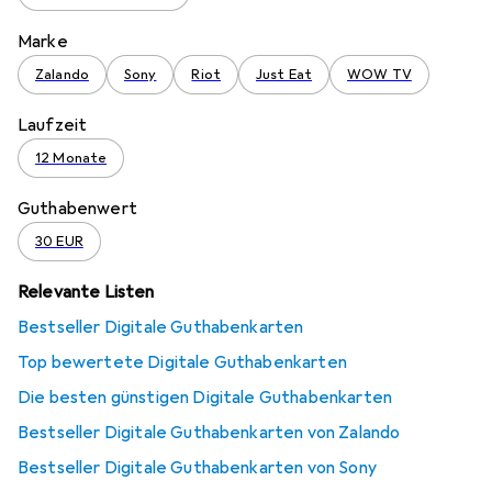
Marke
Zalando
Sony
Riot
Just Eat
WOW TV
Laufzeit
12 Monate
Guthabenwert
30 EUR
Relevante Listen
Bestseller Digitale Guthabenkarten
Top bewertete Digitale Guthabenkarten
Die besten günstigen Digitale Guthabenkarten
Bestseller Digitale Guthabenkarten von Zalando
Bestseller Digitale Guthabenkarten von Sony