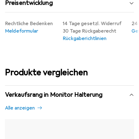
Preisentwicklung
Rechtliche Bedenken
14 Tage gesetzl. Widerruf
24 
Meldeformular
30 Tage Rückgaberecht
Gew
Rückgaberichtlinien
Produkte vergleichen
Verkaufsrang in Monitor Halterung
Alle anzeigen