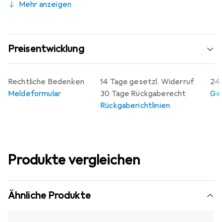
Mehr anzeigen
Preisentwicklung
Rechtliche Bedenken
14 Tage gesetzl. Widerruf
24 
Meldeformular
30 Tage Rückgaberecht
Gew
Rückgaberichtlinien
Produkte vergleichen
Ähnliche Produkte