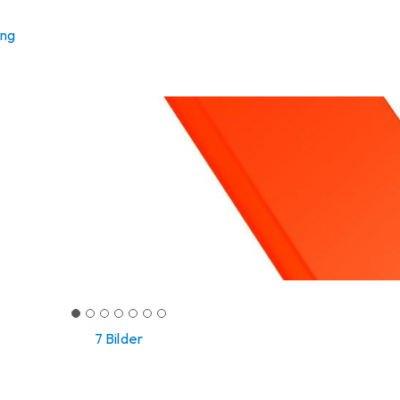
ung
7 Bilder