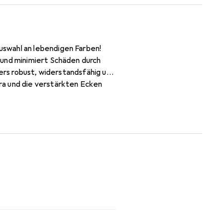
swahl an lebendigen Farben!
 und minimiert Schäden durch
ders robust, widerstandsfähig und
ra und die verstärkten Ecken
Die Hülle ist kompatibel mit dem
und weiteres Zubehör sind nicht