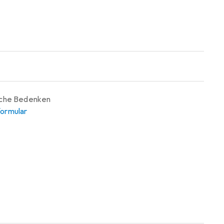
iche Bedenken
ormular