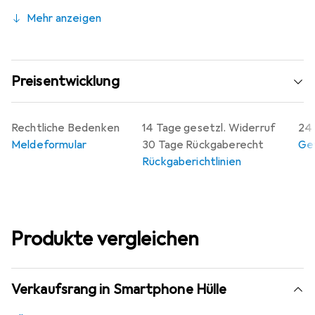
Mehr anzeigen
Preisentwicklung
Rechtliche Bedenken
14 Tage gesetzl. Widerruf
24 
Meldeformular
30 Tage Rückgaberecht
Gew
Rückgaberichtlinien
Produkte vergleichen
Verkaufsrang in Smartphone Hülle