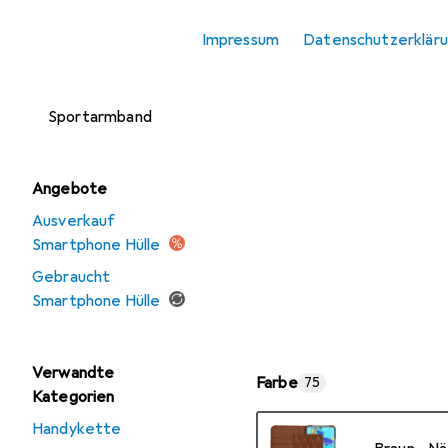
Smartphone
Impressum
Datenschutzerklär
Schutzfolie
Smartphone
Sportarmband
Angebote
Ausverkauf
Smartphone Hülle
Gebraucht
Smartphone Hülle
Verwandte
Farbe
75
Kategorien
Handykette