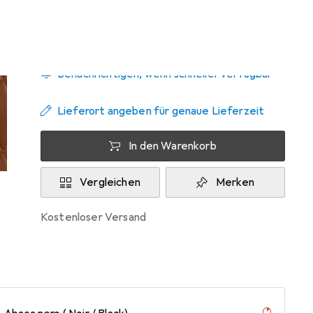
Zwischen Mo, 14.9. und Di, 29.9. geliefert
Benachrichtigen, wenn schneller verfügbar
Lieferort angeben für genaue Lieferzeit
In den Warenkorb
Vergleichen
Merken
kostenloser Versand