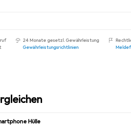
ruf
24 Monate gesetzl. Gewährleistung
Rechtl
t
Gewährleistungsrichtlinien
Meldef
rgleichen
martphone Hülle