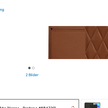
ung
2 Bilder