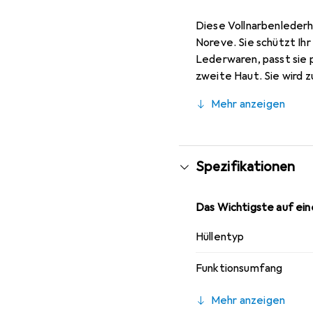
Diese Vollnarbenlederh
Noreve. Sie schützt Ih
Lederwaren, passt sie 
zweite Haut. Sie wird z
ihre hochwertigen Prod
Mehr anzeigen
Spezifikationen
Das Wichtigste auf eine
Hüllentyp
Funktionsumfang
Mehr anzeigen