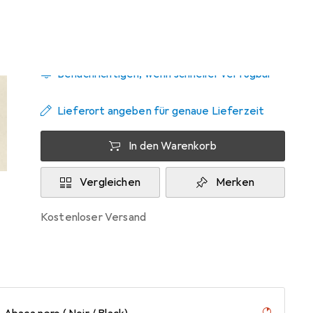
Zwischen Mo, 14.9. und Sa, 26.9. geliefert
Benachrichtigen, wenn schneller verfügbar
Lieferort angeben für genaue Lieferzeit
In den Warenkorb
Vergleichen
Merken
kostenloser Versand