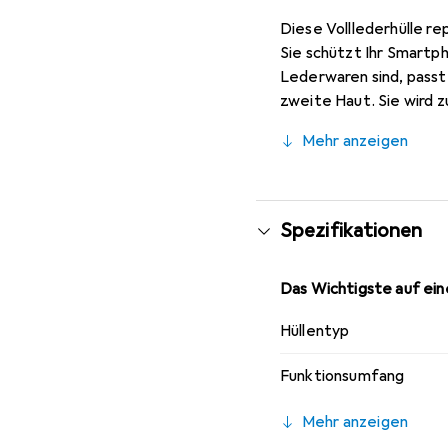
Diese Volllederhülle r
Sie schützt Ihr Smartp
Lederwaren sind, passt 
zweite Haut. Sie wird 
ihre hochwertigen Prod
Mehr anzeigen
Spezifikationen
Das Wichtigste auf eine
Hüllentyp
Funktionsumfang
Mehr anzeigen