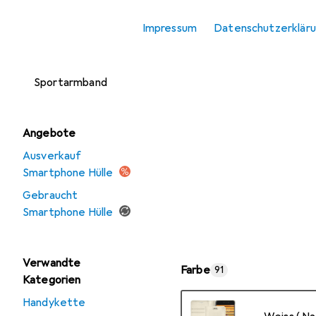
Smartphone
Impressum
Datenschutzerklär
Schutzfolie
Smartphone
Sportarmband
Angebote
Ausverkauf
Smartphone Hülle
Gebraucht
Smartphone Hülle
Verwandte
Farbe
91
Kategorien
Handykette