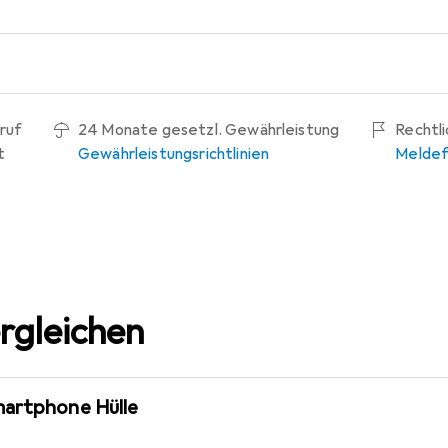
ruf
24 Monate gesetzl. Gewährleistung
Rechtl
t
Gewährleistungsrichtlinien
Meldef
rgleichen
martphone Hülle