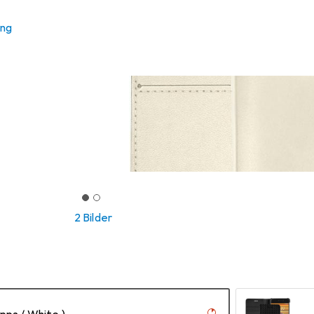
ung
2 Bilder