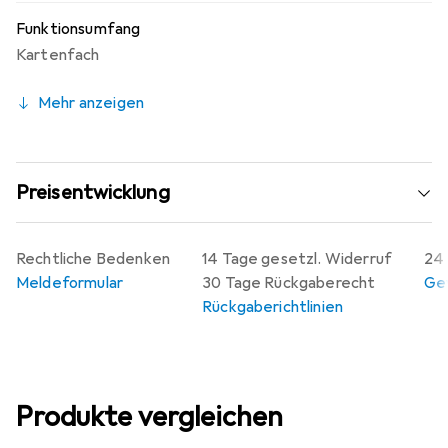
Funktionsumfang
Kartenfach
Mehr anzeigen
Preisentwicklung
Rechtliche Bedenken
14 Tage gesetzl. Widerruf
24 
Meldeformular
30 Tage Rückgaberecht
Gew
Rückgaberichtlinien
Produkte vergleichen