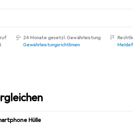
ruf
24 Monate gesetzl. Gewährleistung
Rechtl
t
Gewährleistungsrichtlinien
Meldef
rgleichen
martphone Hülle