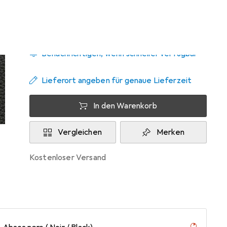
Zwischen Mo, 14.9. und Di, 29.9. geliefert
Benachrichtigen, wenn schneller verfügbar
Lieferort angeben für genaue Lieferzeit
In den Warenkorb
Vergleichen
Merken
kostenloser Versand