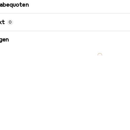
gabequoten
kt
0
gen