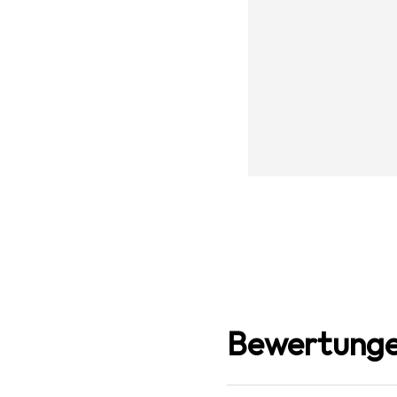
Bewertunge