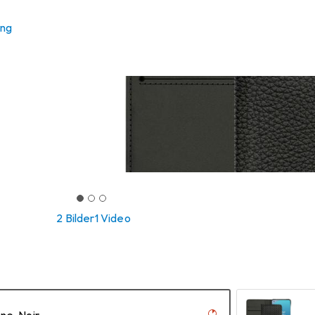
ung
2 Bilder
1 Video