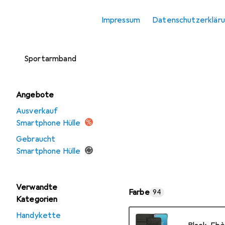
Smartphone
Impressum
Datenschutzerklär
Schutzfolie
Smartphone
Sportarmband
Angebote
Ausverkauf
Smartphone Hülle
Gebraucht
Smartphone Hülle
Verwandte
Farbe
94
Kategorien
Handykette