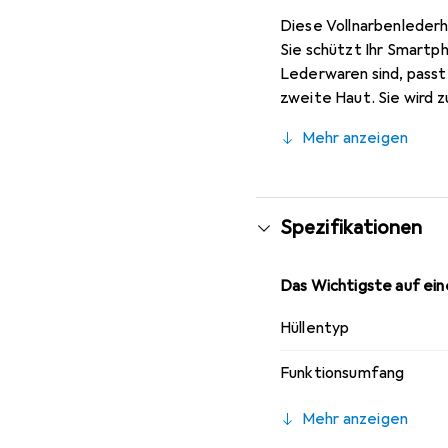
Diese Vollnarbenlederh
Sie schützt Ihr Smartp
Lederwaren sind, passt 
zweite Haut. Sie wird z
ihre hochwertigen Produ
Mehr anzeigen
Spezifikationen
Das Wichtigste auf eine
Hüllentyp
Funktionsumfang
Mehr anzeigen