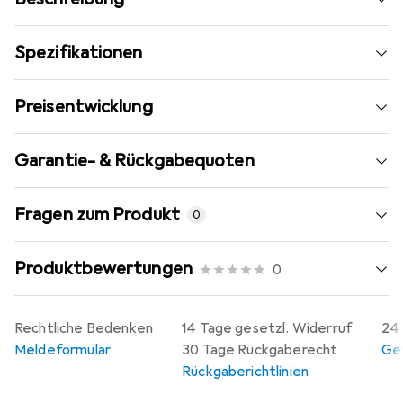
Spezifikationen
Preisentwicklung
Garantie- & Rückgabequoten
Fragen zum Produkt
0
Produktbewertungen
0
Rechtliche Bedenken
14 Tage gesetzl. Widerruf
24 
Meldeformular
30 Tage Rückgaberecht
Gew
Rückgaberichtlinien