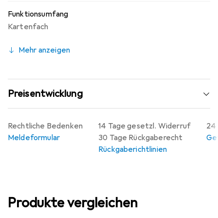
Funktionsumfang
Kartenfach
Mehr anzeigen
Preisentwicklung
Rechtliche Bedenken
14 Tage gesetzl. Widerruf
24 
Meldeformular
30 Tage Rückgaberecht
Gew
Rückgaberichtlinien
Produkte vergleichen