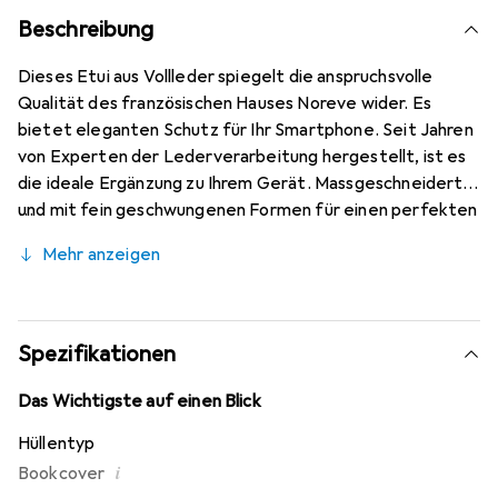
Beschreibung
Dieses Etui aus Vollleder spiegelt die anspruchsvolle
Qualität des französischen Hauses Noreve wider. Es
bietet eleganten Schutz für Ihr Smartphone. Seit Jahren
von Experten der Lederverarbeitung hergestellt, ist es
die ideale Ergänzung zu Ihrem Gerät. Massgeschneidert
und mit fein geschwungenen Formen für einen perfekten
Sitz. Ein elegantes Accessoire und das ideale Gewand für
Mehr anzeigen
Ihr Smartphone. Die Marke Noreve ist international für
ihre hochwertigen Produkte bekannt und stets eine gute
Wahl für den anspruchsvollen Kunden.
Spezifikationen
Das Wichtigste auf einen Blick
Hüllentyp
i
Bookcover