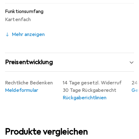
Funktionsumfang
Kartenfach
Mehr anzeigen
Preisentwicklung
Rechtliche Bedenken
14 Tage gesetzl. Widerruf
24 
Meldeformular
30 Tage Rückgaberecht
Gew
Rückgaberichtlinien
Produkte vergleichen