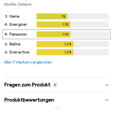
Quelle: Galaxus
3.
Hama
1
%
1
%
4.
Energizer
1,1
%
1,1
%
4.
Panasonic
1,1
%
1,1
%
6.
Beline
1,2
%
1,2
%
6.
Everactive
1,2
%
1,2
%
Alle 17 Marken vergleichen
Fragen zum Produkt
0
Produktbewertungen