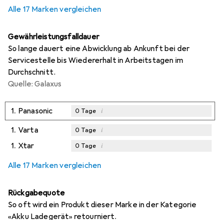
Alle 17 Marken vergleichen
Gewährleistungsfalldauer
So lange dauert eine Abwicklung ab Ankunft bei der
Servicestelle bis Wiedererhalt in Arbeitstagen im
Durchschnitt.
Quelle: Galaxus
1.
Panasonic
i
0
Tage
1.
Varta
i
0
Tage
1.
Xtar
i
0
Tage
Alle 17 Marken vergleichen
Rückgabequote
So oft wird ein Produkt dieser Marke in der Kategorie
«Akku Ladegerät» retourniert.