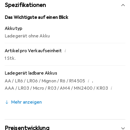
mit 100 Volt bis 240 Volt betrieben werden kann.
Spezifikationen
Das Wichtigste auf einen Blick
Akkutyp
Ladegerät ohne Akku
i
Artikel pro Verkaufseinheit
1 Stk.
Ladegerät ladbare Akkus
i
,
AA / LR6 / LR06 / Mignon / R6 / R14505
i
AAA / LR03 / Micro / R03 / AM4 / MN2400 / KR03
Mehr anzeigen
Preisentwicklung