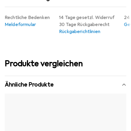
Rechtliche Bedenken
14 Tage gesetzl. Widerruf
24 
Meldeformular
30 Tage Rückgaberecht
Gew
Rückgaberichtlinien
Produkte vergleichen
Ähnliche Produkte