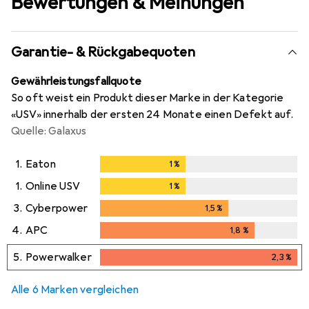
Bewertungen & Meinungen
Garantie- & Rückgabequoten
Gewährleistungsfallquote
So oft weist ein Produkt dieser Marke in der Kategorie
«USV» innerhalb der ersten 24 Monate einen Defekt auf.
Quelle: Galaxus
1.
Eaton
1
%
1
%
1.
Online USV
1
%
1
%
3.
Cyberpower
1,5
%
1,5
%
4.
APC
1,8
%
1,8
%
5.
Powerwalker
2,3
%
2,3
%
Alle 6 Marken vergleichen