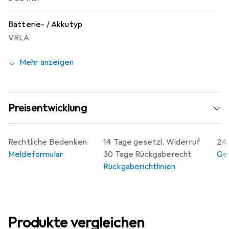
Batterie- / Akkutyp
VRLA
Mehr anzeigen
Preisentwicklung
Rechtliche Bedenken
14 Tage gesetzl. Widerruf
24 
Meldeformular
30 Tage Rückgaberecht
Gew
Rückgaberichtlinien
Produkte vergleichen