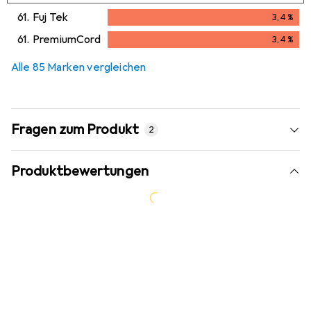
3,2
%
61.
Fuj Tek
3,4
%
3,4
%
61.
PremiumCord
3,4
%
3,4
%
Alle 85 Marken vergleichen
Fragen zum Produkt
2
Produktbewertungen