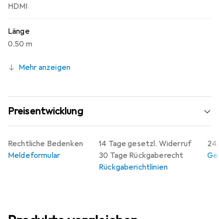
HDMI
Länge
0.50 m
Mehr anzeigen
Preisentwicklung
Rechtliche Bedenken
14 Tage gesetzl. Widerruf
24 
Meldeformular
30 Tage Rückgaberecht
Gew
Rückgaberichtlinien