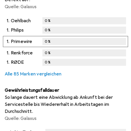
Quelle: Galaxus
1.
Oehlbach
0
%
1.
Philips
0
%
1.
Primewire
0
%
1.
Renkforce
0
%
1.
RØDE
0
%
Alle 85 Marken vergleichen
Gewährleistungsfalldauer
So lange dauert eine Abwicklung ab Ankunft bei der
Servicestelle bis Wiedererhalt in Arbeitstagen im
Durchschnitt.
Quelle: Galaxus