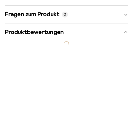
Fragen zum Produkt
0
Produktbewertungen