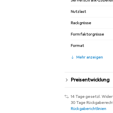
Serverschrank-Zubehö
Nutzlast
Rackgrösse
Formfaktorgrösse
Format
Mehr anzeigen
Preisentwicklung
14 Tage gesetzl. Wider
30 Tage Rückgaberech
Rückgaberichtlinien