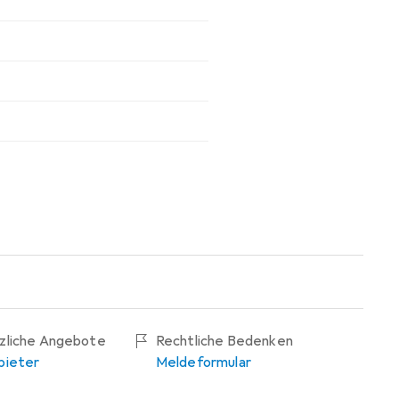
tzliche Angebote
Rechtliche Bedenken
bieter
Meldeformular