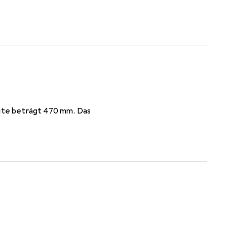
ite beträgt 470 mm. Das