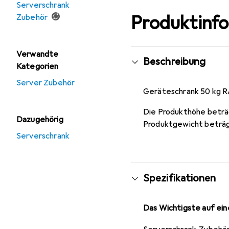
Serverschrank
Produktinf
Zubehör
Verwandte
Beschreibung
Kategorien
Server Zubehör
Geräteschrank 50 kg 
Die Produkthöhe beträ
Dazugehörig
Produktgewicht beträg
Serverschrank
Spezifikationen
Das Wichtigste auf eine