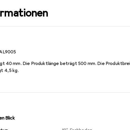
ormationen
RAL9005
gt 40 mm. Die Produktlänge beträgt 500 mm. Die Produktbre
t 4,5 kg.
n Blick