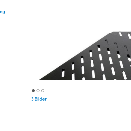
ung
3 Bilder