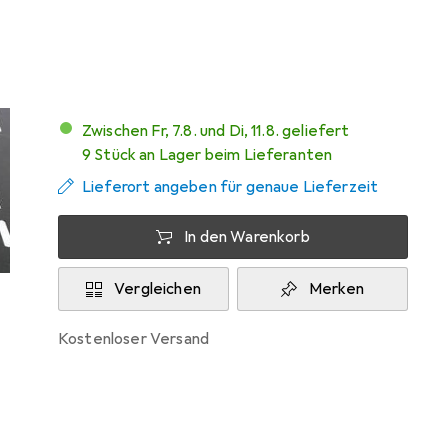
Marke
Bewertungen
Mehr von Rittal
Zwischen Fr, 7.8. und Di, 11.8. geliefert
9 Stück an Lager beim Lieferanten
Lieferort angeben für genaue Lieferzeit
In den Warenkorb
Vergleichen
Merken
kostenloser Versand