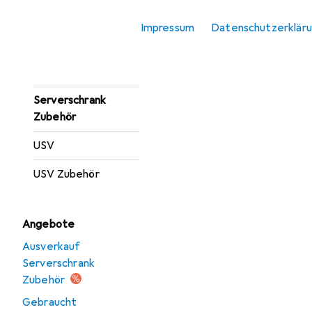
Server Barebone
Impressum
Datenschutzerklär
Server Zubehör
Serverschrank
Serverschrank
Zubehör
USV
USV Zubehör
Angebote
Ausverkauf
Serverschrank
Zubehör
Gebraucht