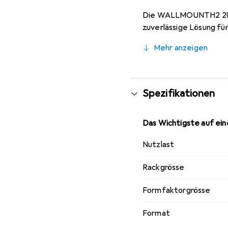
Die WALLMOUNTH2 2U 19-
zuverlässige Lösung fü
einer Wand zu bieten.
Mehr anzeigen
Spezifikationen
Das Wichtigste auf eine
Nutzlast
Rackgrösse
Formfaktorgrösse
Format