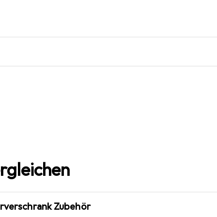
rgleichen
erverschrank Zubehör