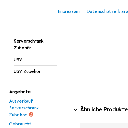
Server Barebone
Impressum
Datenschutzerklär
Server Zubehör
Serverschrank
Serverschrank
Zubehör
USV
USV Zubehör
Angebote
Ausverkauf
Serverschrank
Ähnliche Produkte
Zubehör
Gebraucht