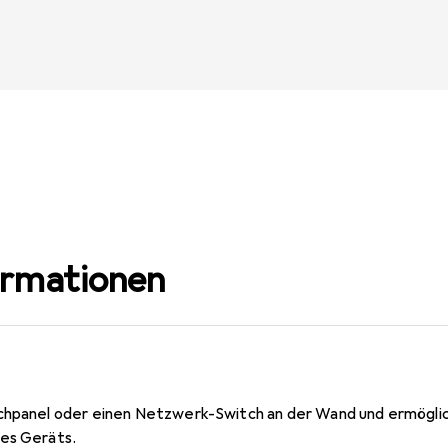
ormationen
tchpanel oder einen Netzwerk-Switch an der Wand und ermögli
es Geräts.