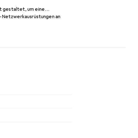
t gestaltet, um eine
oll-Netzwerkausrüstungen an