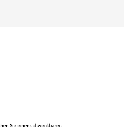
chen Sie einen schwenkbaren