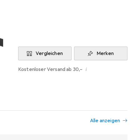
Aktuell nicht lieferbar
Benachrichtigen, wenn lieferbar
Vergleichen
Merken
i
Kostenloser Versand ab 30,–
Alle anzeigen