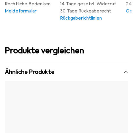
Rechtliche Bedenken
14 Tage gesetzl. Widerruf
24 
Meldeformular
30 Tage Rückgaberecht
Gew
Rückgaberichtlinien
Produkte vergleichen
Ähnliche Produkte