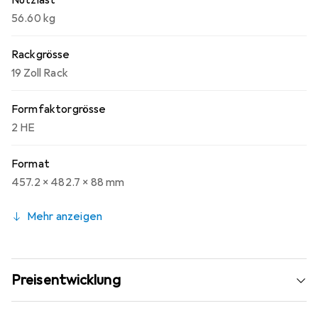
Nutzlast
56.60 kg
Rackgrösse
19 Zoll Rack
Formfaktorgrösse
2 HE
Format
457.2 x 482.7 x 88 mm
Mehr anzeigen
Preisentwicklung