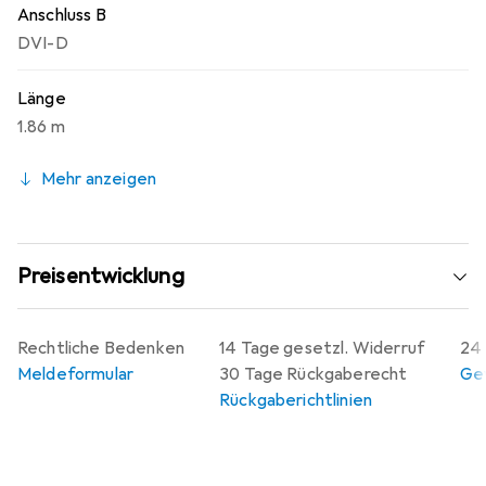
Anschluss B
DVI-D
Länge
1.86 m
Mehr anzeigen
Preisentwicklung
Rechtliche Bedenken
14 Tage gesetzl. Widerruf
24 
Meldeformular
30 Tage Rückgaberecht
Gew
Rückgaberichtlinien