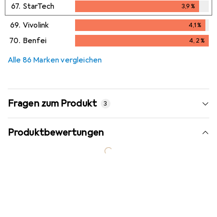
67.
StarTech
3,9
%
3,9
%
69.
Vivolink
4,1
%
4,1
%
70.
Benfei
4,2
%
4,2
%
Alle 86 Marken vergleichen
Fragen zum Produkt
3
Produktbewertungen